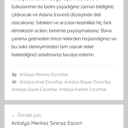
tutkularımın da tadını yaşadığınız zaman bildiğiniz
çıldıracak ve Adana travesti düzeyinde deli
olacaksınız. İstekleri ve arzuları kesinlikle hiç fark
etmeksizin acilen, benimle paylaşmalısınız. Bana
yanıma gelmeden önce nelerden hoşlandığınızı ve
bu seks deneyiminden tam olarak neler
beklediğinizi anlatmanızı tavsiye ederim.
Antalya Merkez Escortlar
Antalya Anal Escortlar
,
Antalya Bayan Escortlar
,
Antalya Güzel Escortlar
,
Antalya Kaliteli Escortlar
Yazı
Önceki yazı
gezinmesi
Antalya Merkez Sınırsız Escort