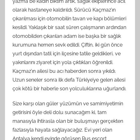
yazma be kadın bıktım artık, sağlık ekiplerince acil
olarak hastaneye kaldırıldı. Sürücü Kaçmaz’ın
çıkarılması için otomobilin tavan ve kapı bölümleri
kesildi. Yaklaşık bir saat süren çalışmanın ardından
otomobilden çıkarılan adam ise başka bir sağlık
kurumuna hemen sevk edildi. Çiftin, iki gün önce
yurt dışından tatil için ilçesine tatile geldikleri, ve
yakınlarını ziyaret için yola çıktıkları öğrenildi.
Kaçmaz’ın ailesi bu acı haberden sonra yıkıldı.
Uzun seneler sonra ilk defa Türkiye’ye gelen ailesi
çok kötü bir haberle son yolculuklarına uğurlandı.
Size karşı olan güler yüzümün ve samimiyetimin
getirisini öyle deli dolu sunacağım ki, tam
manasıyla ihtirasla olan bir buluşmayı gerçekten
fazlasıyla hayata sağlayacağız. Evi yeri olan
Antalya kendi evinde görüşen Rus escort