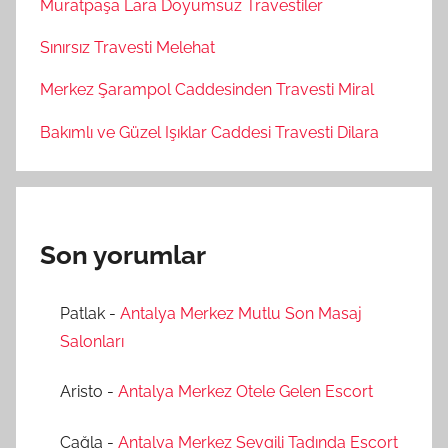
Muratpaşa Lara Doyumsuz Travestiler
Sınırsız Travesti Melehat
Merkez Şarampol Caddesinden Travesti Miral
Bakımlı ve Güzel Işıklar Caddesi Travesti Dilara
Son yorumlar
Patlak
-
Antalya Merkez Mutlu Son Masaj
Salonları
Aristo
-
Antalya Merkez Otele Gelen Escort
Cağla
-
Antalya Merkez Sevgili Tadında Escort