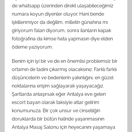
de whatsapp üzerinden direkt ulaşabileceğimiz
numara koyun diyenler oluyor. Hani bende
işkillenmiyor da değilim, milletin günahına mı
giriyorum falan diyorum, sonra ilanların kapak
fotoğrafına da kimse hata yapmasın diye elden
ödeme yazıyorum.
Benim için iyi bir ve de en önemlisi problemsiz bir
ortamın de tadını çıkarmış olacaksınız. Farklı farklı
düşüncelerin ve bedenlerin yakınlığını, en güzel
noktalarına erişim sağlayarak yaşayacağız.
Şartlarda anlaşırsak eğer Antalya eve gelen
escort bayan olarak taksiyle atlar gelirim
konumunuza. Bir çok unsur ve cinselliğin
doruklarda bir bütün halinde yaşanmasının
Antalya Masaj Salonu için heyecanını yaşamaya