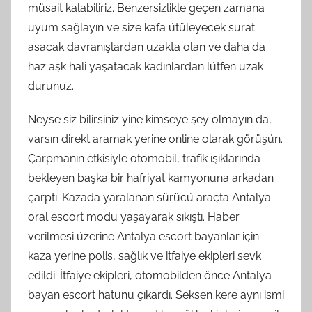
müsait kalabiliriz. Benzersizlikle geçen zamana
uyum sağlayın ve size kafa ütüleyecek surat
asacak davranışlardan uzakta olan ve daha da
haz aşk hali yaşatacak kadınlardan lütfen uzak
durunuz.
Neyse siz bilirsiniz yine kimseye şey olmayın da,
varsın direkt aramak yerine online olarak görüşün.
Çarpmanın etkisiyle otomobil, trafik ışıklarında
bekleyen başka bir hafriyat kamyonuna arkadan
çarptı. Kazada yaralanan sürücü araçta Antalya
oral escort modu yaşayarak sıkıştı. Haber
verilmesi üzerine Antalya escort bayanlar için
kaza yerine polis, sağlık ve itfaiye ekipleri sevk
edildi. İtfaiye ekipleri, otomobilden önce Antalya
bayan escort hatunu çıkardı. Seksen kere aynı ismi