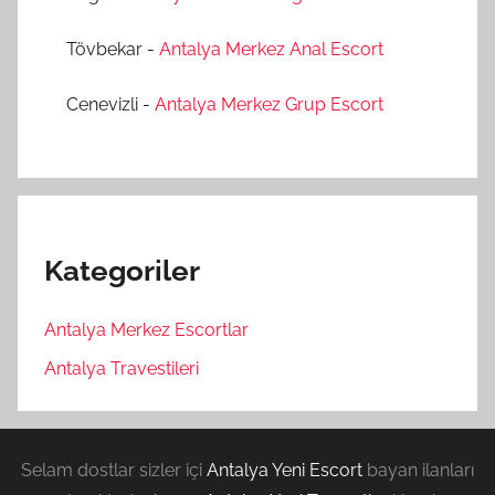
Tövbekar
-
Antalya Merkez Anal Escort
Cenevizli
-
Antalya Merkez Grup Escort
Kategoriler
Antalya Merkez Escortlar
Antalya Travestileri
Selam dostlar sizler içi
Antalya Yeni Escort
bayan ilanları