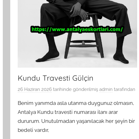
Kundu Travesti Gülçin
26 Haziran 2026
tarihinde gönderilmiş
admin
tarafından
Benim yanımda asla utanma duygunuz olmasın,
Antalya Kundu travesti numarası ilanı arar
dururum. Unutulmadan yaşanılacak her şeyin bir
bedeli vardır,