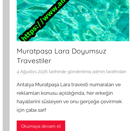
Muratpaşa Lara Doyumsuz
Travestiler
4 Ağustos 2026
tarihinde gönderilmiş
admin
tarafından
Antalya Muratpaşa Lara travesti numaraları ve
reklamları konusu açıldığında, her erkeğin
hayallerini süsleyen ve onu gerçeğe çevirmek
için çaba sarf
Okumaya devam et