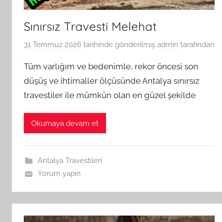
Sınırsız Travesti Melehat
31 Temmuz 2026
tarihinde gönderilmiş
admin
tarafından
Tüm varlığım ve bedenimle, rekor öncesi son
düşüş ve ihtimaller ölçüsünde Antalya sınırsız
travestiler ile mümkün olan en güzel şekilde
Okumaya devam et
Antalya Travestileri
Yorum yapın