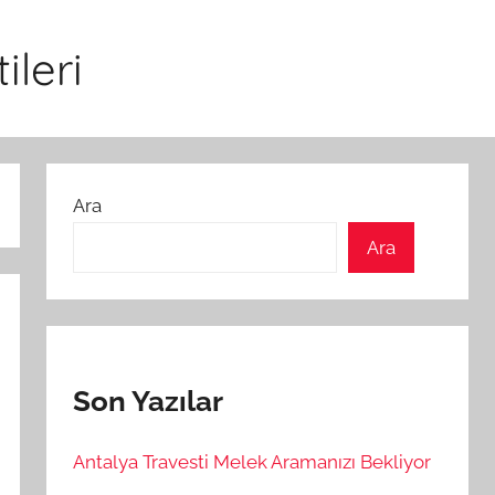
ileri
Ara
Ara
Son Yazılar
Antalya Travesti Melek Aramanızı Bekliyor