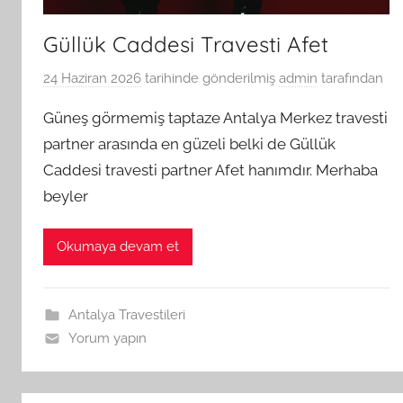
Güllük Caddesi Travesti Afet
24 Haziran 2026
tarihinde gönderilmiş
admin
tarafından
Güneş görmemiş taptaze Antalya Merkez travesti
partner arasında en güzeli belki de Güllük
Caddesi travesti partner Afet hanımdır. Merhaba
beyler
Okumaya devam et
Antalya Travestileri
Yorum yapın