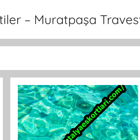
iler – Muratpaşa Travest