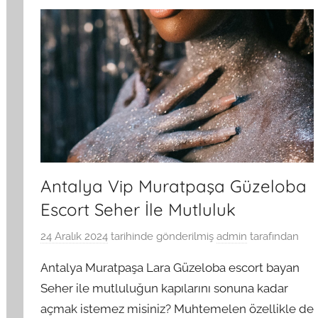
Antalya Vip Muratpaşa Güzeloba
Escort Seher İle Mutluluk
24 Aralık 2024
tarihinde gönderilmiş
admin
tarafından
Antalya Muratpaşa Lara Güzeloba escort bayan
Seher ile mutluluğun kapılarını sonuna kadar
açmak istemez misiniz? Muhtemelen özellikle de