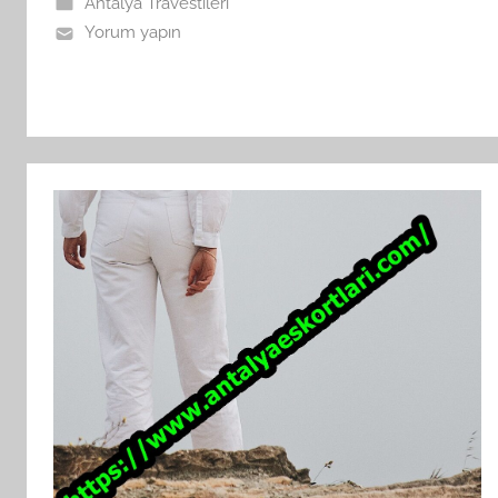
Antalya Travestileri
Yorum yapın