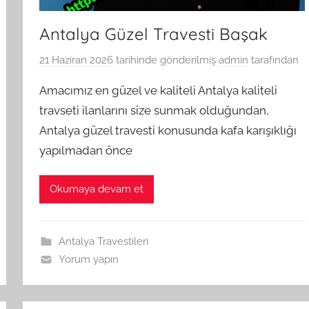
Antalya Güzel Travesti Başak
21 Haziran 2026
tarihinde gönderilmiş
admin
tarafından
Amacımız en güzel ve kaliteli Antalya kaliteli
travseti ilanlarını size sunmak olduğundan,
Antalya güzel travesti konusunda kafa karışıklığı
yapılmadan önce
Okumaya devam et
Antalya Travestileri
Yorum yapın