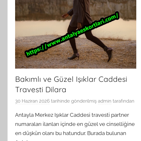
Bakımlı ve Güzel Işıklar Caddesi
Travesti Dilara
30 Haziran 2026
tarihinde gönderilmiş
admin
tarafından
Antayla Merkez Işıklar Caddesi travesti partner
numaraları ilanları içinde en güzel ve cinselliğine
en düşkün olanı bu hatundur. Burada bulunan